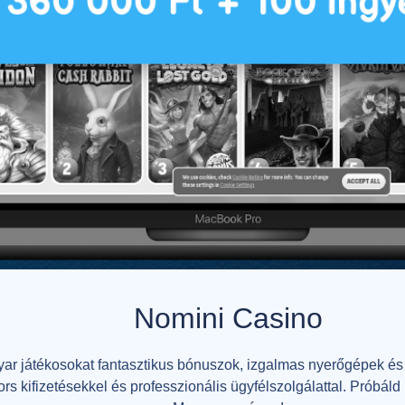
Nomini Casino
ar játékosokat fantasztikus bónuszok, izgalmas nyerőgépek és 
rs kifizetésekkel és professzionális ügyfélszolgálattal. Próbáld