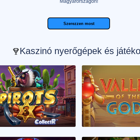
Magyarországon!
Szerezzen most
Kaszinó nyerőgépek és játék