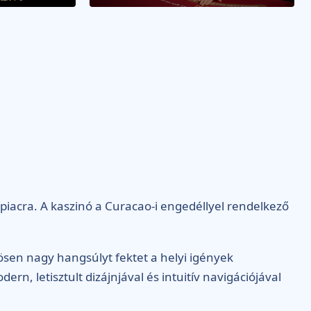
piacra. A kaszinó a Curacao-i engedéllyel rendelkező
ösen nagy hangsúlyt fektet a helyi igények
dern, letisztult dizájnjával és intuitív navigációjával