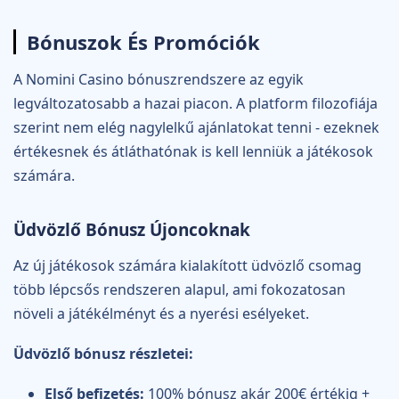
Bónuszok És Promóciók
A Nomini Casino bónuszrendszere az egyik
legváltozatosabb a hazai piacon. A platform filozofiája
szerint nem elég nagylelkű ajánlatokat tenni - ezeknek
értékesnek és átláthatónak is kell lenniük a játékosok
számára.
Üdvözlő Bónusz Újoncoknak
Az új játékosok számára kialakított üdvözlő csomag
több lépcsős rendszeren alapul, ami fokozatosan
növeli a játékélményt és a nyerési esélyeket.
Üdvözlő bónusz részletei:
Első befizetés:
100% bónusz akár 200€ értékig +