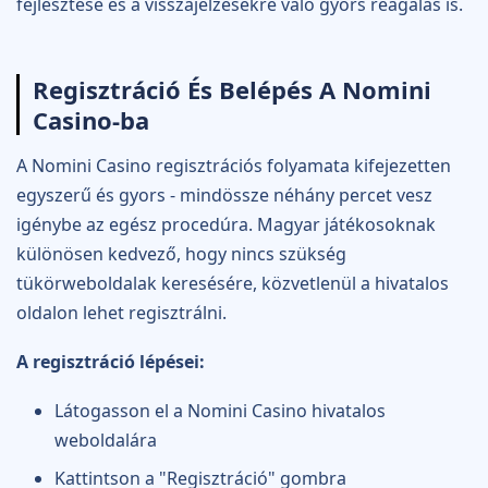
fejlesztése és a visszajelzésekre való gyors reagálás is.
Regisztráció És Belépés A Nomini
Casino-ba
A Nomini Casino regisztrációs folyamata kifejezetten
egyszerű és gyors - mindössze néhány percet vesz
igénybe az egész procedúra. Magyar játékosoknak
különösen kedvező, hogy nincs szükség
tükörweboldalak keresésére, közvetlenül a hivatalos
oldalon lehet regisztrálni.
A regisztráció lépései:
Látogasson el a Nomini Casino hivatalos
weboldalára
Kattintson a "Regisztráció" gombra