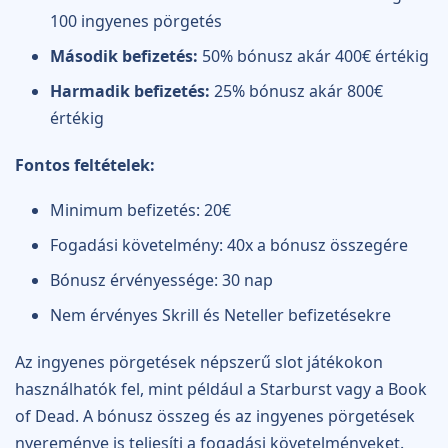
100 ingyenes pörgetés
Második befizetés:
50% bónusz akár 400€ értékig
Harmadik befizetés:
25% bónusz akár 800€
értékig
Fontos feltételek:
Minimum befizetés: 20€
Fogadási követelmény: 40x a bónusz összegére
Bónusz érvényessége: 30 nap
Nem érvényes Skrill és Neteller befizetésekre
Az ingyenes pörgetések népszerű slot játékokon
használhatók fel, mint például a Starburst vagy a Book
of Dead. A bónusz összeg és az ingyenes pörgetések
nyereménye is teljesíti a fogadási követelményeket.