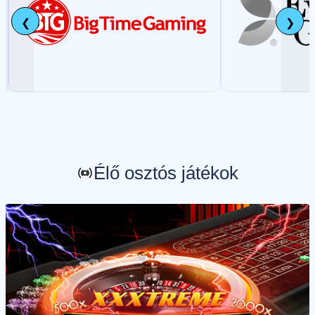
❮
❯
Élő osztós játékok