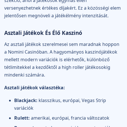
szekció, ahol a játékosok egymás ellen
versenyezhetnek értékes díjakért. Ez a közösségi elem
jelentősen megnöveli a játékélmény intenzitását.
Asztali Játékok És Élő Kaszinó
Az asztali játékok szerelmesei sem maradnak hoppon
a Nomini Casinóban. A hagyományos kaszinójátékok
mellett modern variációk is elérhetők, különböző
tétlimitekkel a kezdőktől a high roller játékosokig
mindenki számára.
Asztali játékok választéka:
Blackjack:
klasszikus, európai, Vegas Strip
variációk
Rulett:
amerikai, európai, francia változatok