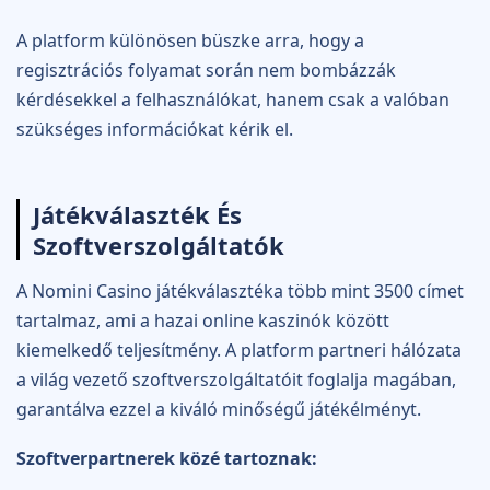
A platform különösen büszke arra, hogy a
regisztrációs folyamat során nem bombázzák
kérdésekkel a felhasználókat, hanem csak a valóban
szükséges információkat kérik el.
Játékválaszték És
Szoftverszolgáltatók
A Nomini Casino játékválasztéka több mint 3500 címet
tartalmaz, ami a hazai online kaszinók között
kiemelkedő teljesítmény. A platform partneri hálózata
a világ vezető szoftverszolgáltatóit foglalja magában,
garantálva ezzel a kiváló minőségű játékélményt.
Szoftverpartnerek közé tartoznak: