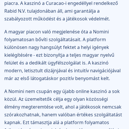
piacra. A kaszinó a Curacao-i engedéllyel rendelkező
Rabid N.V. tulajdonában áll, ami garantálja a
szabályozott működést és a játékosok védelmét.
A magyar piacon való megjelenése óta a Nomini
folyamatosan bővíti szolgáltatásait. A platform
különösen nagy hangsúlyt fektet a helyi igények
kielégítésére - ezt bizonyítja a teljes magyar nyelvű
felület és a dedikált ügyfélszolgálat is. A kaszinó
modern, letisztult dizájnjával és intuitív navigációjával
már az első látogatáskor pozitív benyomást kelt.
A Nomini nem csupán egy újabb online kaszinó a sok
közül. Az üzemeltetők célja egy olyan közösségi
élmény megteremtése volt, ahol a játékosok nemcsak
szórakozhatnak, hanem valóban értékes szolgáltatást
kapnak. Ezt támasztja alá a platform folyamatos